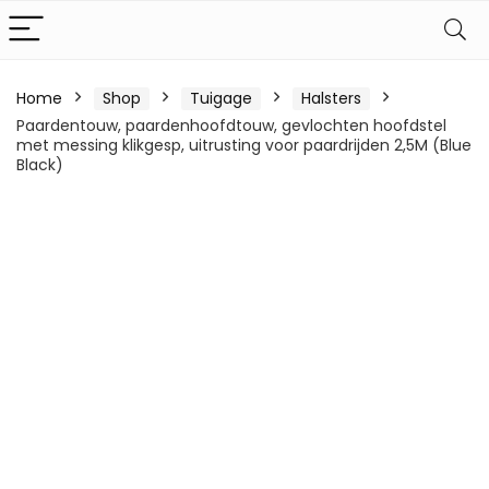
Home
Shop
Tuigage
Halsters
Paardentouw, paardenhoofdtouw, gevlochten hoofdstel
met messing klikgesp, uitrusting voor paardrijden 2,5M (Blue
Black)