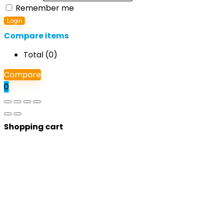
Remember me
Login
Compare items
Total (
0
)
Compare
0
Shopping cart