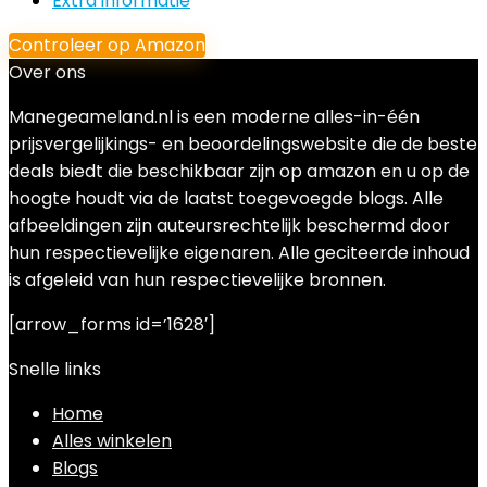
Extra informatie
Controleer op Amazon
Over ons
Manegeameland.nl is een moderne alles-in-één
prijsvergelijkings- en beoordelingswebsite die de beste
deals biedt die beschikbaar zijn op amazon en u op de
hoogte houdt via de laatst toegevoegde blogs. Alle
afbeeldingen zijn auteursrechtelijk beschermd door
hun respectievelijke eigenaren. Alle geciteerde inhoud
is afgeleid van hun respectievelijke bronnen.
[arrow_forms id=’1628′]
Snelle links
Home
Alles winkelen
Blogs