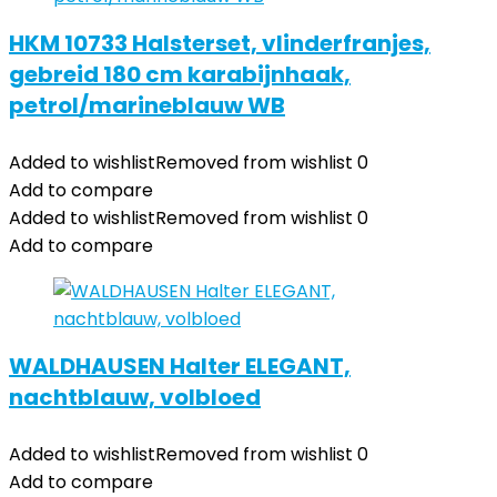
HKM 10733 Halsterset, vlinderfranjes,
gebreid 180 cm karabijnhaak,
petrol/marineblauw WB
Added to wishlist
Removed from wishlist
0
Add to compare
Added to wishlist
Removed from wishlist
0
Add to compare
WALDHAUSEN Halter ELEGANT,
nachtblauw, volbloed
Added to wishlist
Removed from wishlist
0
Add to compare