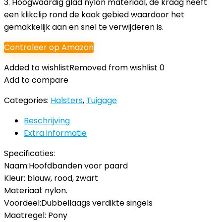
3. Hoogwaardig glad nylon materiaal, de kraag heeft
een klikclip rond de kaak gebied waardoor het
gemakkelijk aan en snel te verwijderen is.
Controleer op Amazon
Added to wishlist
Removed from wishlist
0
Add to compare
Categories:
Halsters
,
Tuigage
Beschrijving
Extra informatie
Specificaties:
Naam:Hoofdbanden voor paard
Kleur: blauw, rood, zwart
Materiaal: nylon.
Voordeel:Dubbellaags verdikte singels
Maatregel: Pony