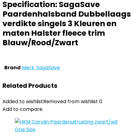
Specification:
SagaSave
Paardenhalsband Dubbellaags
verdikte singels 3 Kleuren en
maten Halster fleece trim
Blauw/Rood/Zwart
Brand
Merk: SagaSave
Related Products
Added to wishlist
Removed from wishlist
0
Add to compare