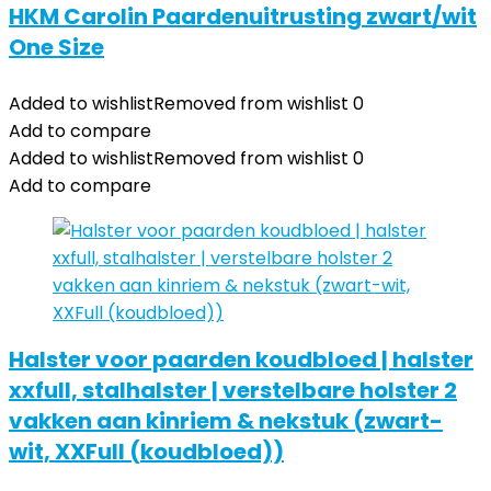
HKM Carolin Paardenuitrusting zwart/wit
One Size
Added to wishlist
Removed from wishlist
0
Add to compare
Added to wishlist
Removed from wishlist
0
Add to compare
Halster voor paarden koudbloed | halster
xxfull, stalhalster | verstelbare holster 2
vakken aan kinriem & nekstuk (zwart-
wit, XXFull (koudbloed))