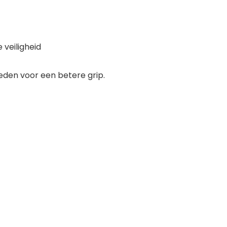
veiligheid
eden voor een betere grip.