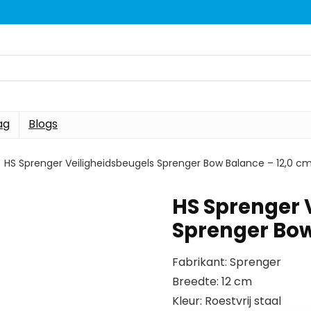
ag
Blogs
HS Sprenger Veiligheidsbeugels Sprenger Bow Balance – 12,0 c
HS Sprenger 
Sprenger Bow
Fabrikant: Sprenger
Breedte: 12 cm
Kleur: Roestvrij staal