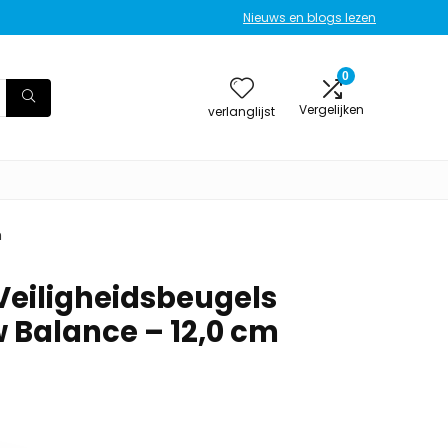
Nieuws en blogs lezen
0
Vergelijken
verlanglijst
m
Veiligheidsbeugels
 Balance – 12,0 cm