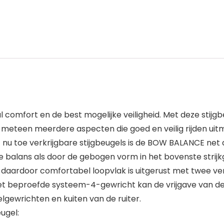
comfort en de best mogelijke veiligheid. Met deze stijgbe
 meteen meerdere aspecten die goed en veilig rijden uit
 nu toe verkrijgbare stijgbeugels is de BOW BALANCE net 
ere balans als door de gebogen vorm in het bovenste stri
 daardoor comfortabel loopvlak is uitgerust met twee ve
beproefde systeem-4-gewricht kan de vrijgave van de vo
kelgewrichten en kuiten van de ruiter.
ugel: