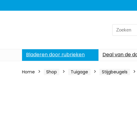
Search
for:
Bladeren door rubrieken
Deal van de d
Home
Shop
Tuigage
Stijgbeugels