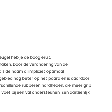
ugel heb je de boog eruit.
maken. Door de verandering van de
als de naam al impliciet optimaal
jkgebied nog beter op het paard en is daardoor
rschillende rubberen hardheden, die meer grip
et bij een val ondersteunen. Een aanzienlijk