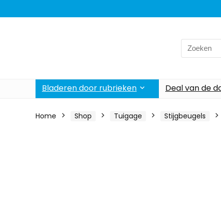
Search
for:
Bladeren door rubrieken
Deal van de d
Home
Shop
Tuigage
Stijgbeugels