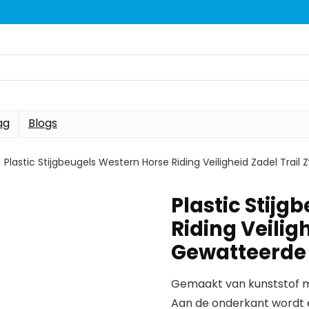
ag
Blogs
Plastic Stijgbeugels Western Horse Riding Veiligheid Zadel Tra
Plastic Stijg
Riding Veilig
Gewatteerde
Gemaakt van kunststof mat
Aan de onderkant wordt