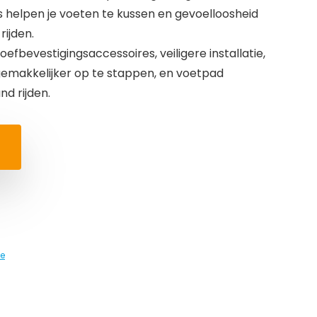
helpen je voeten te kussen en gevoelloosheid
rijden.
fbevestigingsaccessoires, veiligere installatie,
makkelijker op te stappen, en voetpad
d rijden.
e