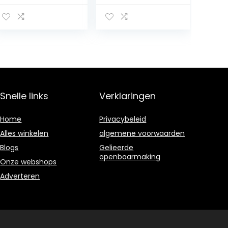
kleur halster,
voor autorijden
Snelle links
Verklaringen
Home
Privacybeleid
Alles winkelen
algemene voorwaarden
Blogs
Gelieerde
openbaarmaking
Onze webshops
Adverteren