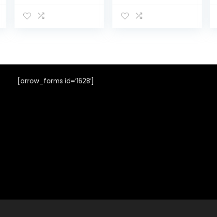
[arrow_forms id=’1628′]