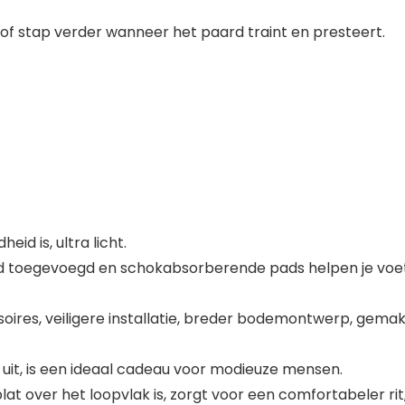
 of stap verder wanneer het paard traint en presteert.
d is, ultra licht.
 toegevoegd en schokabsorberende pads helpen je voet
ires, veiligere installatie, breder bodemontwerp, gemak
d uit, is een ideaal cadeau voor modieuze mensen.
at over het loopvlak is, zorgt voor een comfortabeler rit