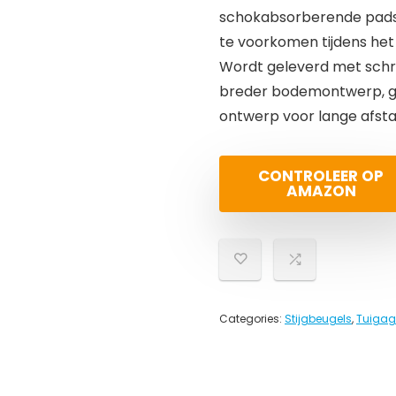
schokabsorberende pads 
te voorkomen tijdens het 
Wordt geleverd met schroe
breder bodemontwerp, ge
ontwerp voor lange afstan
CONTROLEER OP
AMAZON
Categories:
Stijgbeugels
,
Tuigag