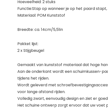
Hoeveelheid: 2 stuks
Functie:Stap op wanneer je op het paard stapt,
Materiaal: POM Kunststof
Breedte: ca. 14cm/5,51in
Pakket lijst:
2 x Stijgbeugel
Gemaakt van kunststof materiaal dat hoge hardhei
Aan de onderkant wordt een schuimkussen-pad
tijdens het rijden.
Wordt geleverd met schroefbevestigingsaccesso
voor lange afstand rijden.
Volledig zwart, eenvoudig design en ziet er goe
Het schuine ontwerp zorgt ervoor dat uw voet pl