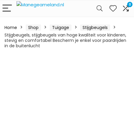
0
Home
Shop
Tuigage
Stijgbeugels
Stijgbeugels, stijgbeugels van hoge kwaliteit voor kinderen,
stevig en comfortabel Bescherm je enkel voor paardrijden
in de buitenlucht