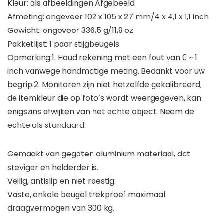
Kleur: als afbeeldingen Afgebeeld
Afmeting: ongeveer 102 x 105 x 27 mm/4 x 4,1 x 1,1 inch
Gewicht: ongeveer 336,5 g/11,9 oz
Pakketlijst: 1 paar stijgbeugels
Opmerking:1. Houd rekening met een fout van 0 ~ 1
inch vanwege handmatige meting. Bedankt voor uw
begrip.2. Monitoren zijn niet hetzelfde gekalibreerd,
de itemkleur die op foto’s wordt weergegeven, kan
enigszins afwijken van het echte object. Neem de
echte als standaard.
Gemaakt van gegoten aluminium materiaal, dat
steviger en helderder is.
Veilig, antislip en niet roestig.
Vaste, enkele beugel trekproef maximaal
draagvermogen van 300 kg.