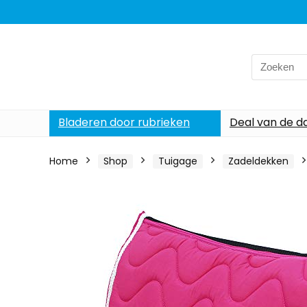
Search
for:
Bladeren door rubrieken
Deal van de d
Home
Shop
Tuigage
Zadeldekken