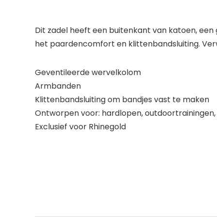
Dit zadel heeft een buitenkant van katoen, een
het paardencomfort en klittenbandsluiting. Ve
Geventileerde wervelkolom
Armbanden
Klittenbandsluiting om bandjes vast te maken
Ontworpen voor: hardlopen, outdoortrainingen
Exclusief voor Rhinegold