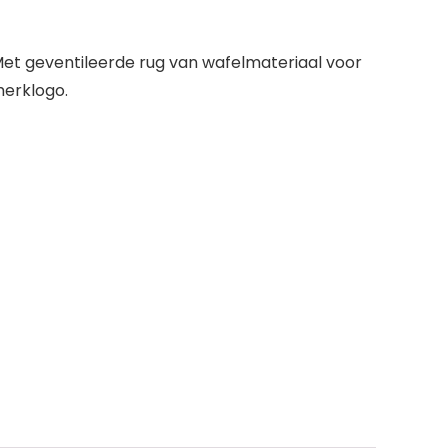
Met geventileerde rug van wafelmateriaal voor
merklogo.