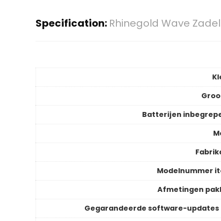
Specification:
Rhinegold Wave Zade
Kl
Groo
Batterijen inbegrep
M
Fabrik
Modelnummer i
Afmetingen pak
Gegarandeerde software-updates 