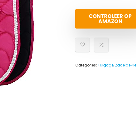
CONTROLEER OP
AMAZON
Categories:
Tuigage
,
Zadeldekk