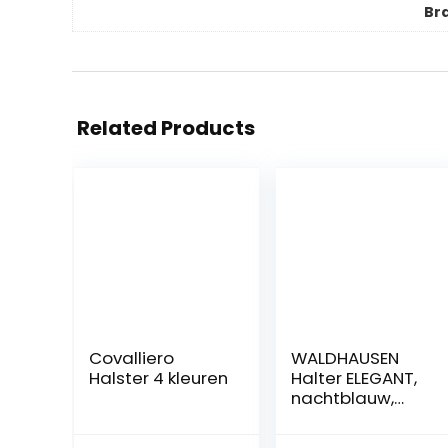
Br
Related Products
Covalliero
WALDHAUSEN
Halster 4 kleuren
Halter ELEGANT,
nachtblauw,
volbloed