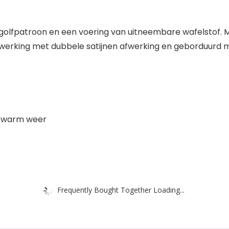
 golfpatroon en een voering van uitneembare wafelstof. 
rwerking met dubbele satijnen afwerking en geborduurd 
, warm weer
Frequently Bought Together Loading...