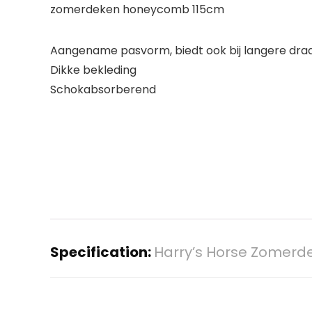
zomerdeken honeycomb 115cm
Aangename pasvorm, biedt ook bij langere dra
Dikke bekleding
Schokabsorberend
Specification:
Harry’s Horse Zomerde