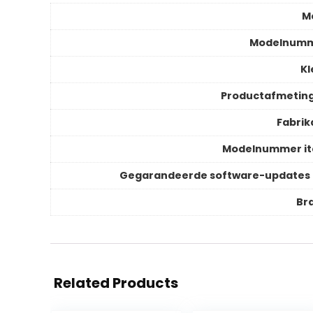
M
Modelnum
Kl
Productafmetin
Fabrik
Modelnummer i
Gegarandeerde software-updates 
Br
Related Products