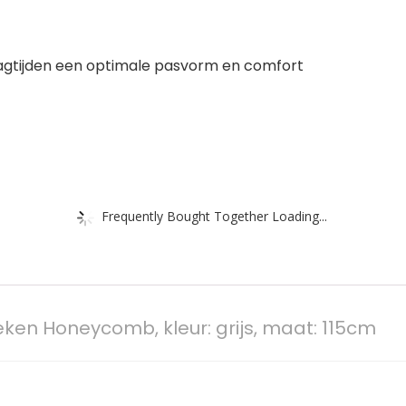
agtijden een optimale pasvorm en comfort
Frequently Bought Together Loading...
ken Honeycomb, kleur: grijs, maat: 115cm