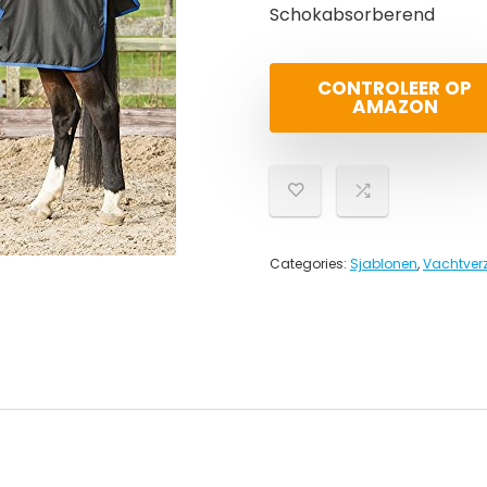
Schokabsorberend
CONTROLEER OP
AMAZON
Categories:
Sjablonen
,
Vachtver