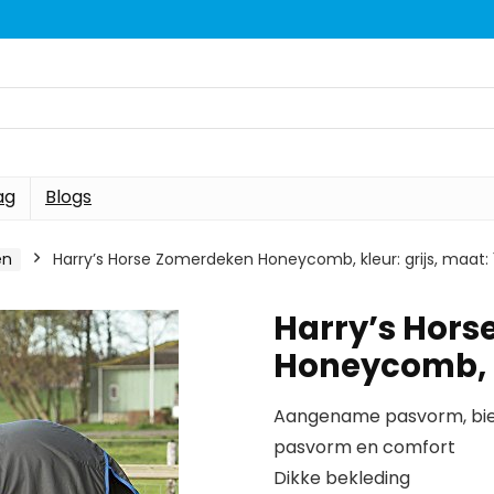
ag
Blogs
en
Harry’s Horse Zomerdeken Honeycomb, kleur: grijs, maat:
Harry’s Hor
Honeycomb, k
Aangename pasvorm, bied
pasvorm en comfort
Dikke bekleding