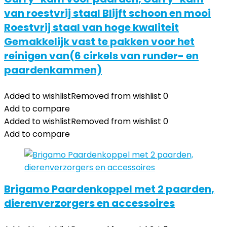
van roestvrij staal Blijft schoon en mooi
Roestvrij staal van hoge kwaliteit
Gemakkelijk vast te pakken voor het
reinigen van(6 cirkels van runder- en
paardenkammen)
Added to wishlist
Removed from wishlist
0
Add to compare
Added to wishlist
Removed from wishlist
0
Add to compare
Brigamo Paardenkoppel met 2 paarden,
dierenverzorgers en accessoires