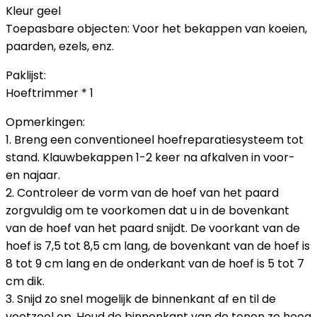
Kleur geel
Toepasbare objecten: Voor het bekappen van koeien,
paarden, ezels, enz.
Paklijst:
Hoeftrimmer * 1
Opmerkingen:
1. Breng een conventioneel hoefreparatiesysteem tot
stand. Klauwbekappen 1-2 keer na afkalven in voor-
en najaar.
2. Controleer de vorm van de hoef van het paard
zorgvuldig om te voorkomen dat u in de bovenkant
van de hoef van het paard snijdt. De voorkant van de
hoef is 7,5 tot 8,5 cm lang, de bovenkant van de hoef is
8 tot 9 cm lang en de onderkant van de hoef is 5 tot 7
cm dik.
3. Snijd zo snel mogelijk de binnenkant af en til de
voetzool op. Houd de binnenkant van de tenen zo hoog