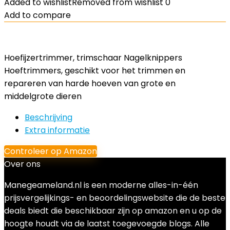
Added to wishlist
Removed from wishlist
0
Add to compare
Hoefijzertrimmer, trimschaar Nagelknippers
Hoeftrimmers, geschikt voor het trimmen en
repareren van harde hoeven van grote en
middelgrote dieren
Beschrijving
Extra informatie
Controleer op Amazon
Over ons
Manegeameland.nl is een moderne alles-in-één
prijsvergelijkings- en beoordelingswebsite die de beste
deals biedt die beschikbaar zijn op amazon en u op de
hoogte houdt via de laatst toegevoegde blogs. Alle