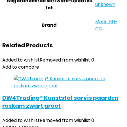
Gegarandeerde software-updates
‎unknown
tot
Merk: HH-
Brand
CC
Related Products
Added to wishlist
Removed from wishlist
0
Add to compare
DW4Trading® Kunststof sarvis paarden
roskam zwart groot
Added to wishlist
Removed from wishlist
0