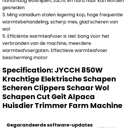
handmatig wolsnijden, zacht en hard haar kan worden
gesneden
3. Ming vanadium stalen legering kop, hoge frequentie
warmtebehandeling, scherp mes, glad scheren van
wol
5. Efficiënte warmteafvoer is niet bang voor het
verbranden van de machine, meerdere
warmteafvoergaten. Effectieve warmteafvoer
bescherming motor
Specification:
JYCCH 850W
Krachtige Elektrische Schapen
Scheren Clippers Schaar Wol
Schapen Cut Geit Alpaca
Huisdier Trimmer Farm Machine
Gegarandeerde software-updates