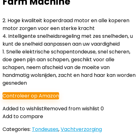
Farm Machine
2. Hoge kwaliteit koperdraad motor en alle koperen
motor zorgen voor een sterke kracht
4. Intelligente snelheidsregeling met zes snelheden, u
kunt de snelheid aanpassen aan uw vaardigheid
1. Snelle elektrische schapentondeuse, snel scheren,
doe geen pijn aan schapen, geschikt voor alle
schapen, neem afscheid van de moeite van
handmatig wolsnijden, zacht en hard haar kan worden
gesneden
Controleer op Amazon
Added to wishlist
Removed from wishlist
0
Add to compare
Categories:
Tondeuses
,
Vachtverzorging