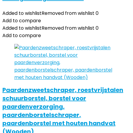
Added to wishlist
Removed from wishlist
0
Add to compare
Added to wishlist
Removed from wishlist
0
Add to compare
Paardenzweetschraper, roestvrijstalen
schuurborstel, borstel voor
paardenverzorging,
paardenborstelschraper,
paardenborstel met houten handvat
(Wooden)