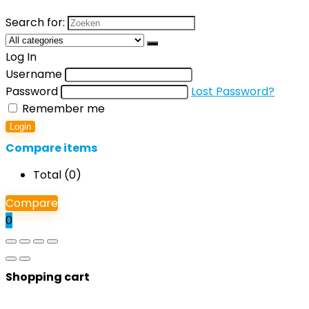
Search for:
Log In
Username
Password
Lost Password?
Remember me
Login
Compare items
Total (
0
)
Compare
0
Shopping cart