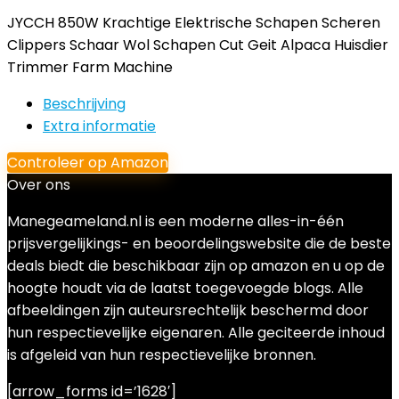
JYCCH 850W Krachtige Elektrische Schapen Scheren
Clippers Schaar Wol Schapen Cut Geit Alpaca Huisdier
Trimmer Farm Machine
Beschrijving
Extra informatie
Controleer op Amazon
Over ons
Manegeameland.nl is een moderne alles-in-één
prijsvergelijkings- en beoordelingswebsite die de beste
deals biedt die beschikbaar zijn op amazon en u op de
hoogte houdt via de laatst toegevoegde blogs. Alle
afbeeldingen zijn auteursrechtelijk beschermd door
hun respectievelijke eigenaren. Alle geciteerde inhoud
is afgeleid van hun respectievelijke bronnen.
[arrow_forms id=’1628′]