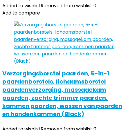
Added to wishlist
Removed from wishlist
0
Add to compare
Verzorgingsborstel paarden, 5-in-1
paardenborstels, lichaamsborstel
paardenverzorging, massagekam
paarden, zachte trimmer paarden,
kammen paarden, wassen van paarden
en hondenkammen (Black)
Added to wishlist
Removed from wishlist
0