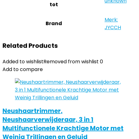
‎unknown
tot
Merk:
Brand
JYCCH
Related Products
Added to wishlist
Removed from wishlist
0
Add to compare
Neushaartrimmer,
Neushaarverwijderaar, 3 in 1
Multifunctionele Krachtige Motor met
Weinig Trillingen en Geluid