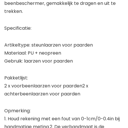
beenbeschermer, gemakkelijk te dragen en uit te
trekken.
Specificatie:
Artikeltype: steunlaarzen voor paarden
Materiaal: PU + neopreen
Gebruik: laarzen voor paarden
Pakketlijst:
2 x voorbeenlaarzen voor paarden2 x
achterbeenlaarzen voor paarden
Opmerking:
1. Houd rekening met een fout van 0-1cm/0-0.4in bij
handmatige meting.2. De verbandmaat is de