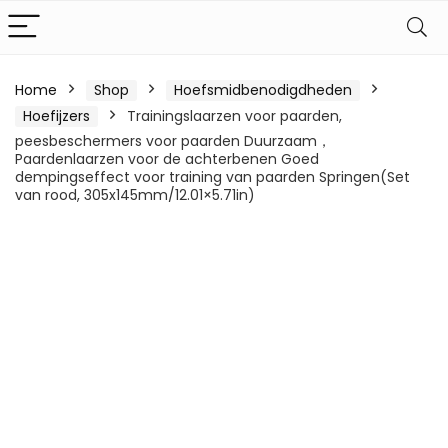
Home
Shop
Hoefsmidbenodigdheden
Hoefijzers
Trainingslaarzen voor paarden,
peesbeschermers voor paarden Duurzaam，
Paardenlaarzen voor de achterbenen Goed
dempingseffect voor training van paarden Springen(Set
van rood, 305x145mm/12.01×5.71in)