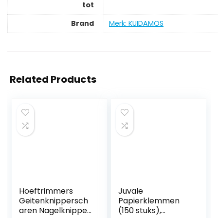
tot
Brand
Merk: KUIDAMOS
Related Products
Hoeftrimmers
Juvale
Geitenknippersch
Papierklemmen
aren Nagelknipper,
(150 stuks),