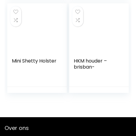
cob)
Mini Shetty Holster
HKM houder –
brisban-
Over ons