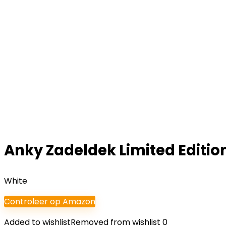
Anky Zadeldek Limited Edition
White
Controleer op Amazon
Added to wishlist
Removed from wishlist
0