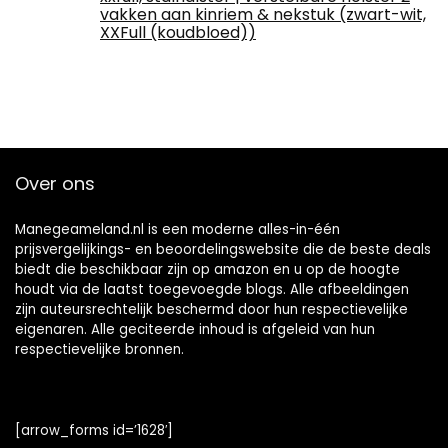
vakken aan kinriem & nekstuk (zwart-wit,
XXFull (koudbloed))
Over ons
Manegeameland.nl is een moderne alles-in-één
prijsvergelijkings- en beoordelingswebsite die de beste deals
biedt die beschikbaar zijn op amazon en u op de hoogte
houdt via de laatst toegevoegde blogs. Alle afbeeldingen
zijn auteursrechtelijk beschermd door hun respectievelijke
eigenaren. Alle geciteerde inhoud is afgeleid van hun
respectievelijke bronnen.
[arrow_forms id=’1628′]