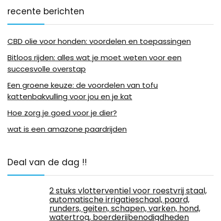
recente berichten
CBD olie voor honden: voordelen en toepassingen
Bitloos rijden: alles wat je moet weten voor een
succesvolle overstap
Een groene keuze: de voordelen van tofu
kattenbakvulling voor jou en je kat
Hoe zorg je goed voor je dier?
wat is een amazone paardrijden
Deal van de dag !!
2 stuks vlotterventiel voor roestvrij staal,
automatische irrigatieschaal, paard,
runders, geiten, schapen, varken, hond,
watertrog, boerderijbenodigdheden