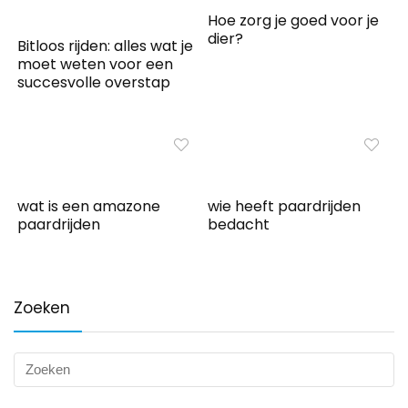
Hoe zorg je goed voor je
dier?
Bitloos rijden: alles wat je
moet weten voor een
succesvolle overstap
wat is een amazone
wie heeft paardrijden
paardrijden
bedacht
Zoeken