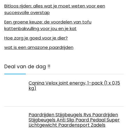
Bitloos rijden: alles wat je moet weten voor een
succesvolle overstap
Een groene keuze: de voordelen van tofu
kattenbakvulling voor jou en je kat
Hoe zorg je goed voor je dier?
wat is een amazone paardrijden
Deal van de dag !!
Canina Velox joint energy, 1-pack (1 x 0,15
kg)
Paardrijden Stijgbeugels Rvs Paardrijden
Stijgbeugels Anti Slip Paard Pedaal Super
Lichtgewicht Paardensport Zadels