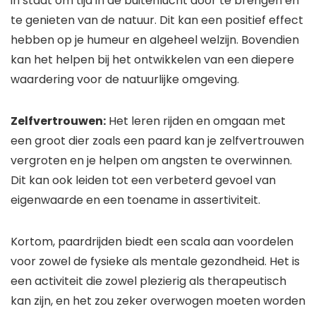
in staat om tijd in de buitenlucht door te brengen en
te genieten van de natuur. Dit kan een positief effect
hebben op je humeur en algeheel welzijn. Bovendien
kan het helpen bij het ontwikkelen van een diepere
waardering voor de natuurlijke omgeving.
Zelfvertrouwen:
Het leren rijden en omgaan met
een groot dier zoals een paard kan je zelfvertrouwen
vergroten en je helpen om angsten te overwinnen.
Dit kan ook leiden tot een verbeterd gevoel van
eigenwaarde en een toename in assertiviteit.
Kortom, paardrijden biedt een scala aan voordelen
voor zowel de fysieke als mentale gezondheid. Het is
een activiteit die zowel plezierig als therapeutisch
kan zijn, en het zou zeker overwogen moeten worden