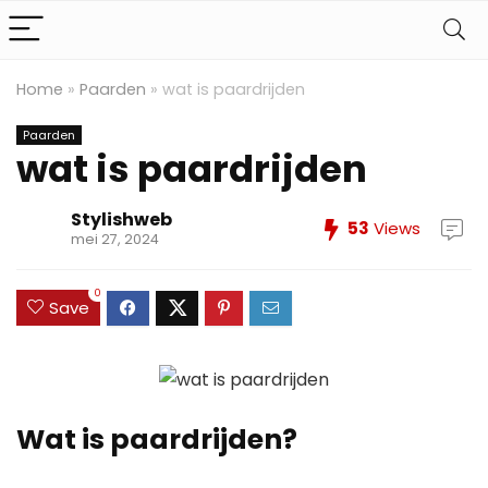
Home
»
Paarden
»
wat is paardrijden
Paarden
wat is paardrijden
Stylishweb
53
Views
mei 27, 2024
0
Save
Wat is paardrijden?