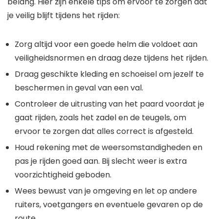
belang. Hier zijn enkele tips om ervoor te zorgen dat
je veilig blijft tijdens het rijden:
Zorg altijd voor een goede helm die voldoet aan
veiligheidsnormen en draag deze tijdens het rijden.
Draag geschikte kleding en schoeisel om jezelf te
beschermen in geval van een val.
Controleer de uitrusting van het paard voordat je
gaat rijden, zoals het zadel en de teugels, om
ervoor te zorgen dat alles correct is afgesteld.
Houd rekening met de weersomstandigheden en
pas je rijden goed aan. Bij slecht weer is extra
voorzichtigheid geboden.
Wees bewust van je omgeving en let op andere
ruiters, voetgangers en eventuele gevaren op de
route.