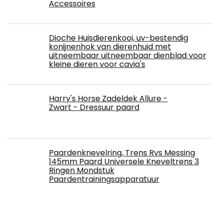
Accessoires
Dioche Huisdierenkooi, uv-bestendig
konijnenhok van dierenhuid met
uitneembaar uitneembaar dienblad voor
kleine dieren voor cavia's
Harry's Horse Zadeldek Allure -
Zwart - Dressuur paard
Paardenknevelring, Trens Rvs Messing
145mm Paard Universele Kneveltrens 3
Ringen Mondstuk
Paardentrainingsapparatuur