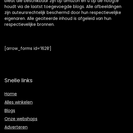
biedt die beschikbaar zijn op amazon en u op de hoogte
houdt via de laatst toegevoegde blogs. Alle afbeeldingen
zijn auteursrechtelijk beschermd door hun respectievelijke
eigenaren. Alle geciteerde inhoud is afgeleid van hun
respectievelijke bronnen.
[arrow_forms id=’1628′]
Snelle links
Home
Alles winkelen
Blogs
Onze webshops
Adverteren