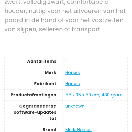
zwart, volledig zwart, comfortabele
houder, nuttig voor het uitvoeren van het
paard in de hand of voor het vastzetten
van slijpen, selleren of transport
Aantal items
‎1
Merk
‎Horses
Fabrikant
‎Horses
Productafmetingen
‎55 x 35 x 50 cm; 480 gram
Gegarandeerde
‎unknown
software-updates
tot
Brand
Merk: Horses